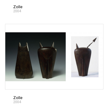
Zolle
2004
Zolle
2004