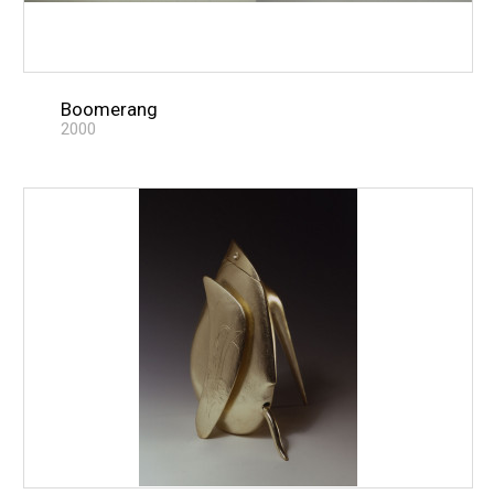
Boomerang
2000