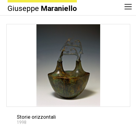
Giuseppe
Maraniello
Storie orizzontali
1998