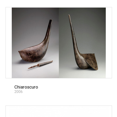
Chiaroscuro
2006