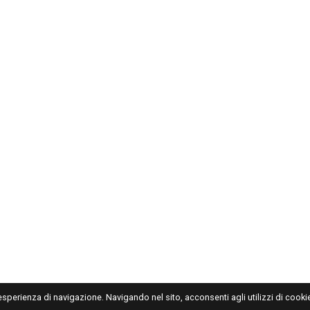
'esperienza di navigazione. Navigando nel sito, acconsenti agli utilizzi di cookie