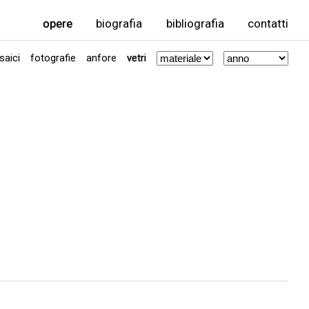
opere
biografia
bibliografia
contatti
aici
fotografie
anfore
vetri