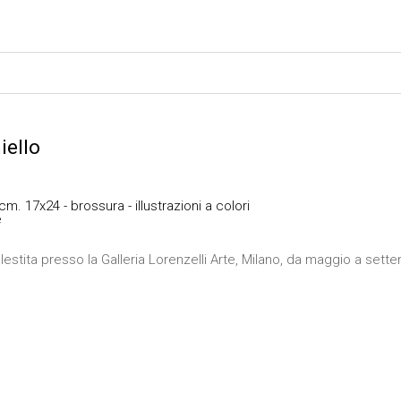
iello
cm. 17x24 - brossura - illustrazioni a colori
e
lestita presso la Galleria Lorenzelli Arte, Milano, da maggio a set