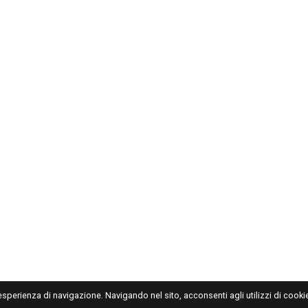
'esperienza di navigazione. Navigando nel sito, acconsenti agli utilizzi di cookie