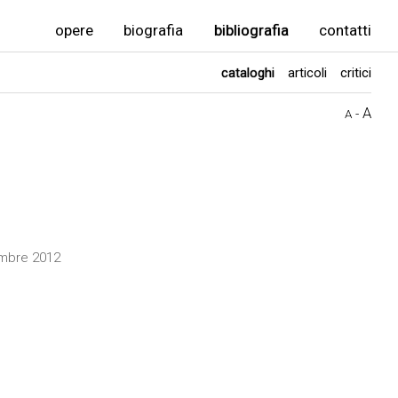
opere
biografia
bibliografia
contatti
cataloghi
articoli
critici
A
-
A
tembre 2012