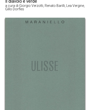
Il diavolo è verde
a cura di Giorgio Verzotti, Renato Barilli, Lea Vergine,
Gillo Dorfles