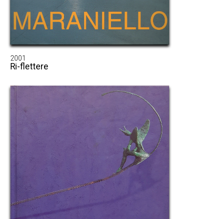
2001
Ri-flettere