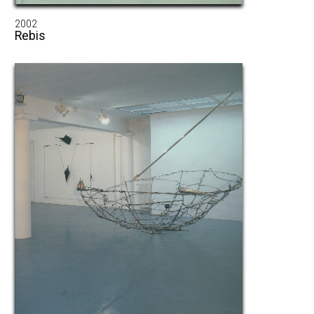
2002
Rebis