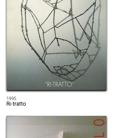
1995
Ri-tratto