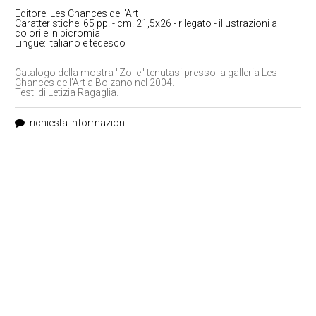
Editore: Les Chances de l'Art
Caratteristiche: 65 pp. - cm. 21,5x26 - rilegato - illustrazioni a
colori e in bicromia
Lingue: italiano e tedesco
Catalogo della mostra "Zolle" tenutasi presso la galleria Les
Chances de l'Art a Bolzano nel 2004.
Testi di Letizia Ragaglia.
richiesta informazioni