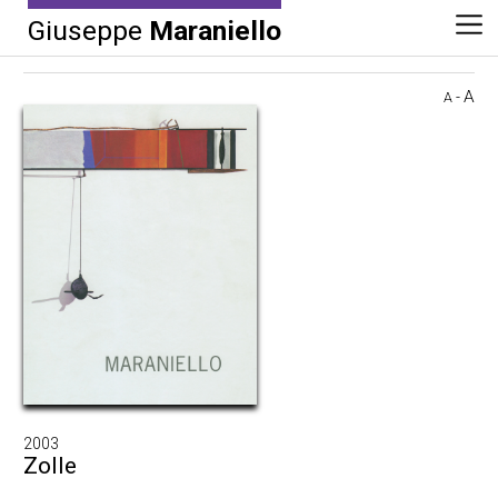
Giuseppe
Maraniello
A
-
A
2003
Zolle