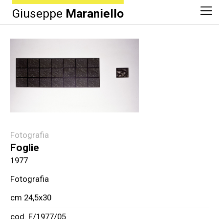
Giuseppe
Maraniello
Fotografia
Foglie
1977
Fotografia
cm 24,5x30
cod. F/1977/05