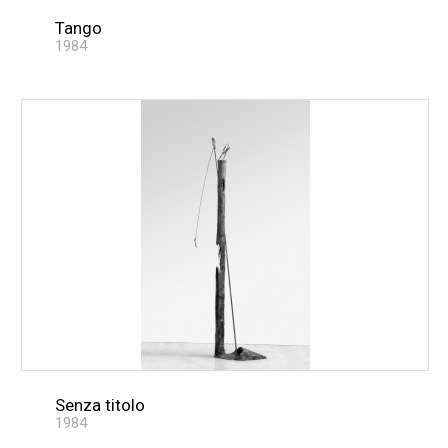
Tango
1984
Senza titolo
1984