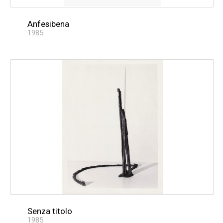
Anfesibena
1985
Senza titolo
1985