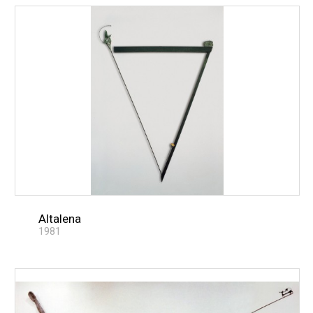
Altalena
1981