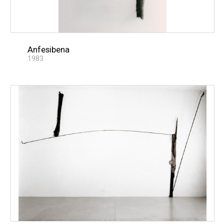
Anfesibena
1983