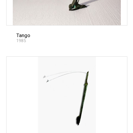
Tango
1985