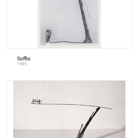
Soffio
1985