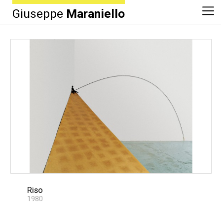
Giuseppe
Maraniello
Riso
1980