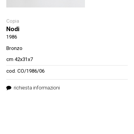
Copia
Nodi
1986
Bronzo
cm 42x31x7
cod. CO/1986/06
richiesta informazioni