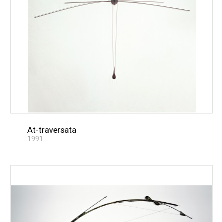
At-traversata
1991