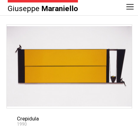
Giuseppe
Maraniello
Crepidula
1990