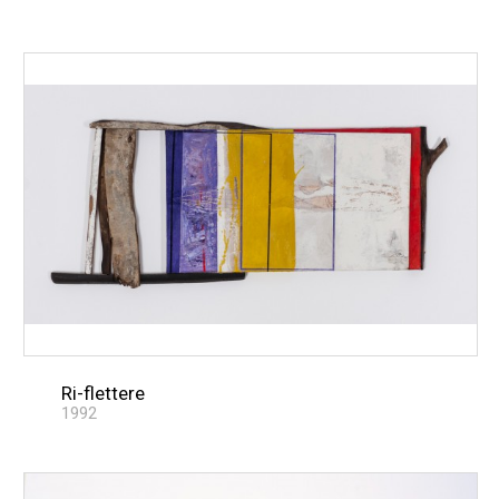
Ri-flettere
1992