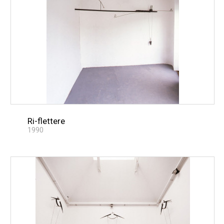
Ri-flettere
1990