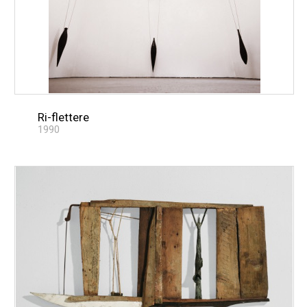
Ri-flettere
1990