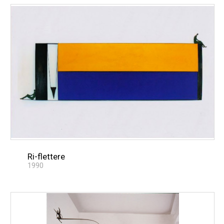
Ri-flettere
1990