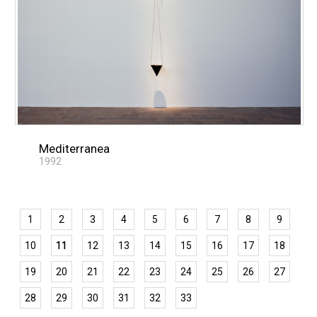
Mediterranea
1992
1
2
3
4
5
6
7
8
9
10
11
12
13
14
15
16
17
18
19
20
21
22
23
24
25
26
27
28
29
30
31
32
33