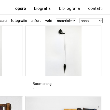
opere
biografia
bibliografia
contatti
aici
fotografie
anfore
vetri
Boomerang
2000