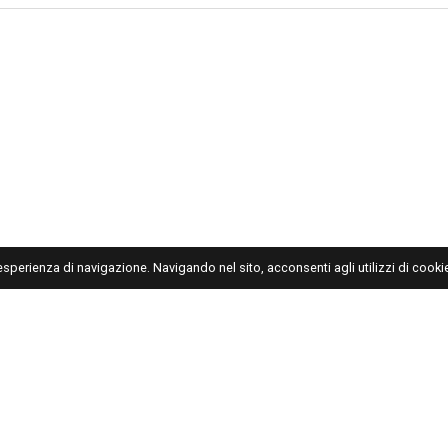
'esperienza di navigazione. Navigando nel sito, acconsenti agli utilizzi di cookie