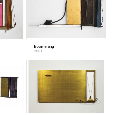
Boomerang
2001