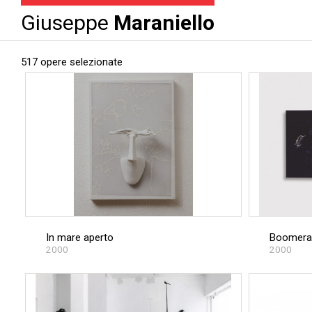
Giuseppe
Maraniello
517 opere selezionate
In mare aperto
Boomera
2000
2000