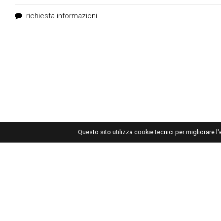
richiesta informazioni
Questo sito utilizza cookie tecnici per migliorare l
Giuseppe Maraniello