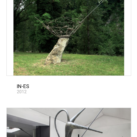
IN-ES
2012