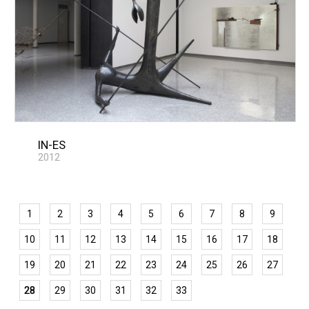
IN-ES
2012
1
2
3
4
5
6
7
8
9
10
11
12
13
14
15
16
17
18
19
20
21
22
23
24
25
26
27
28
29
30
31
32
33