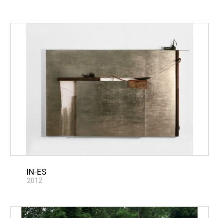
IN-ES
2012