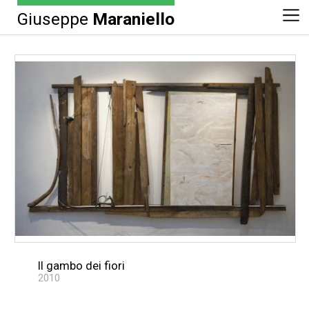
Giuseppe
Maraniello
Il gambo dei fiori
2010