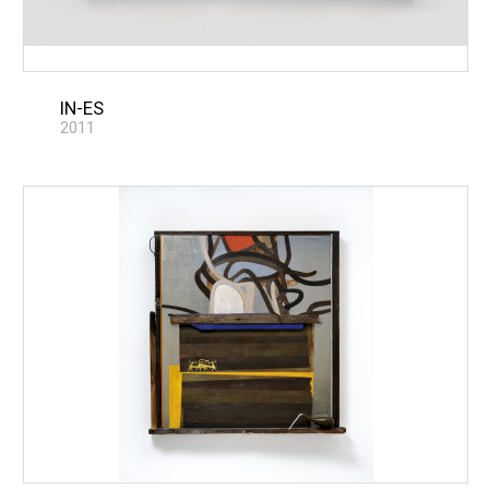
IN-ES
2011