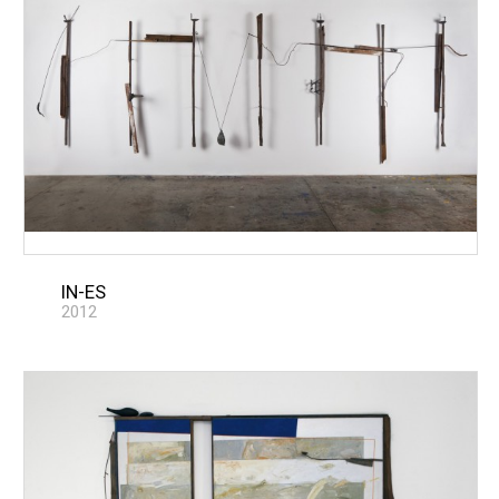
IN-ES
2012