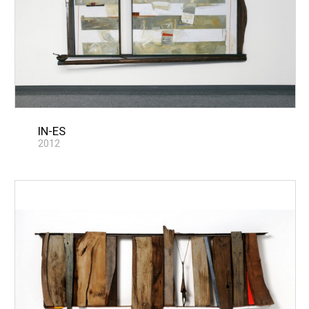
IN-ES
2012