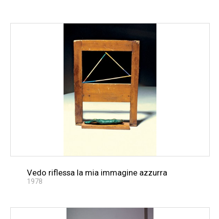
Vedo riflessa la mia immagine azzurra
1978