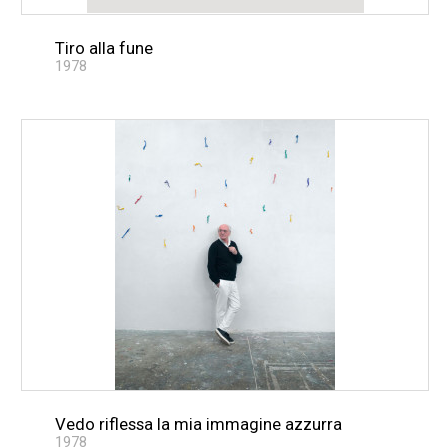
Tiro alla fune
1978
Vedo riflessa la mia immagine azzurra
1978