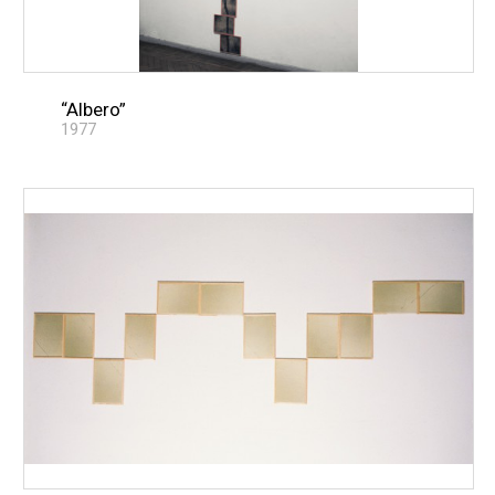
“Albero”
1977