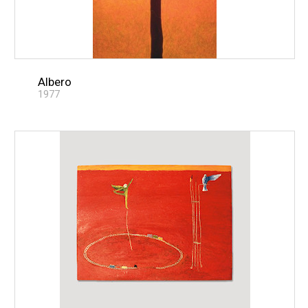
Albero
1977