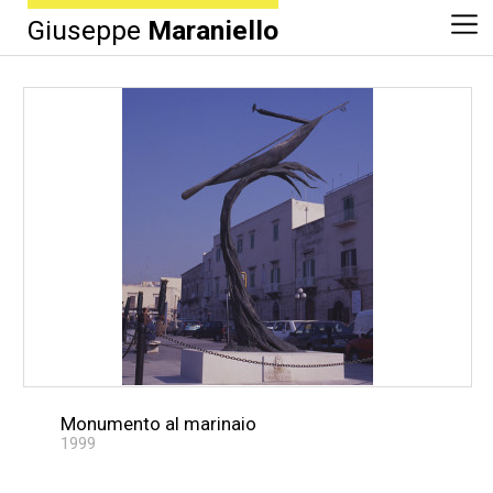
Giuseppe
Maraniello
Monumento al marinaio
1999