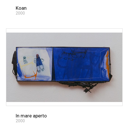
Koan
2000
In mare aperto
2000